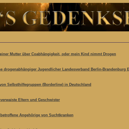
einer Mutter über Coabhängigkeit, oder mein Kind nimmt Drogen
ise drogenabhängiger Jugendlicher Landesverband Berlin-Brandenburg 
von Selbsthilfegruppen (Borderline) in Deutschland
verwaiste Eltern und Geschwister
 betroffene Angehörige von Suchtkranken