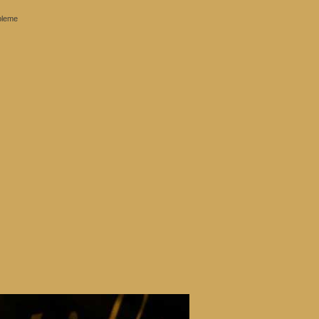
obleme