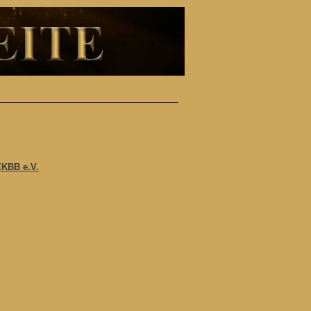
EKBB e.V.